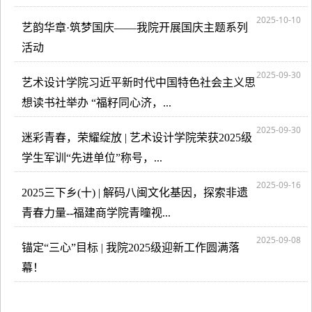
2025-10-10
艺韵华章·筑梦国庆——我院开展国庆主题系列
活动
2025-09-30
艺术设计学院习近平新时代中国特色社会主义思
想读书社举办 “福籽同心济，...
2025-09-30
迷彩青春，荣耀绽放 | 艺术设计学院荣获2025级
学生军训“先进单位”称号，...
2025-09-16
2025三下乡(十) | 解码八闽文化基因，探索非遗
青春力量--福建商学院青曈视...
2025-09-08
锚定“三心”目标 | 我院2025级迎新工作圆满落
幕！