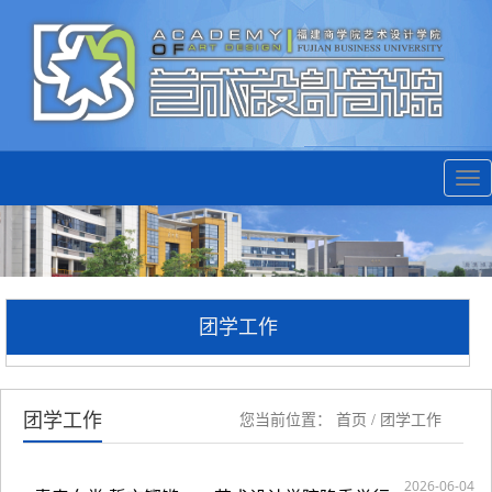
Tog
nav
团学工作
团学工作
您当前位置：
首页
/
团学工作
2026-06-04