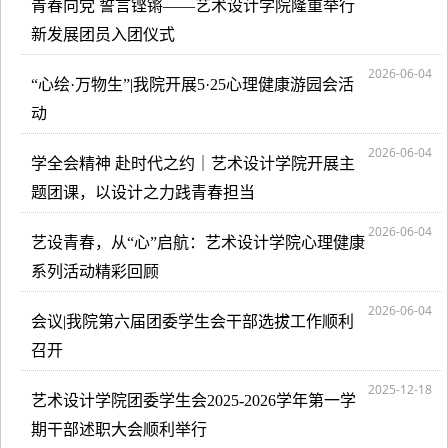
青春向党 誓言铿锵——艺术设计学院隆重举行
新发展团员入团仪式
2026-06-04
“心绘·万物生”|我院开展5·25心理健康游园会活
动
2026-06-04
学全会精神 赴时代之约｜艺术设计学院开展主
题团课，以设计之力践青春担当
2026-06-04
艺设青春，从“心”启航：艺术设计学院心理健康
系列活动精彩回顾
2026-06-04
会议|我院第六届团委学生会干部选拔工作顺利
召开
2025-12-18
艺术设计学院团委学生会2025-2026学年第一学
期干部述职大会顺利举行